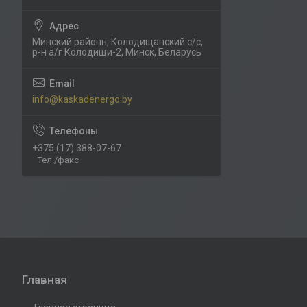
Минский районн, Колодищанский с/с,
р-н а/г Колодищи-2, Минск, Беларусь
info@kaskadenergo.by
+375 (17) 388-07-67
Тел./факс
Главная