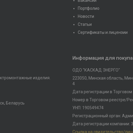
Вакансии
Портфолио
Новости
Статьи
Сертификаты и лицензии
Информация для покуп
ОДО "КАСКАД ЭНЕРГО"
ктромонтажные изделия.
223050, Минская область, Минс
4
Дата регистрации в Торговом 
Номер в Торговом реестре/Рее
ск, Беларусь
УНП: 190549474
Регистрационный орган: Адми
Дата регистрации компании: 3
Ссылка на свидетельство/ли