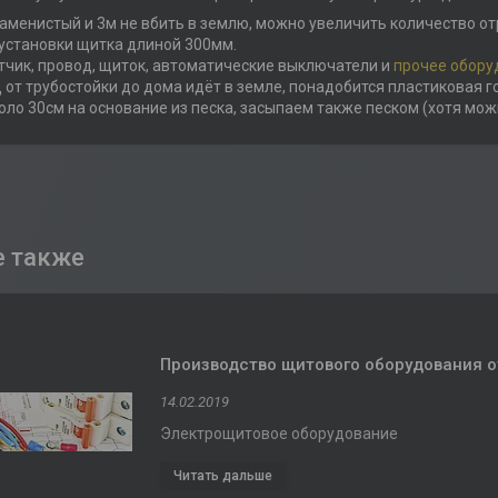
каменистый и 3м не вбить в землю, можно увеличить количество отр
установки щитка длиной 300мм.
тчик, провод, щиток, автоматические выключатели и
прочее
обору
 от трубостойки до дома идёт в земле, понадобится пластиковая 
оло 30см на основание из песка, засыпаем также песком (хотя мож
Производство щитового оборудования от 
14.02.2019
Электрощитовое оборудование