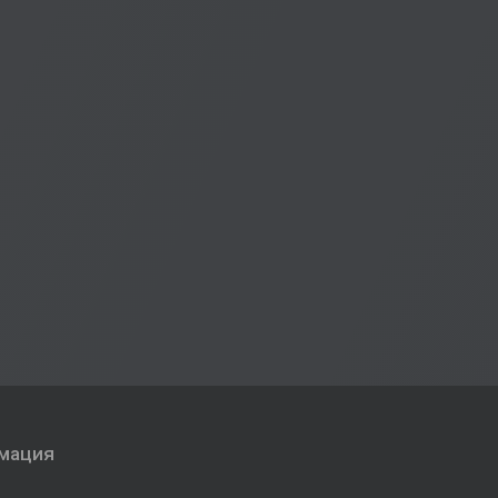
мация