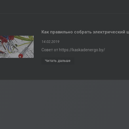
Как правильно собрать электрический 
14.02.2019
Совет от https://kaskadenergo.by/