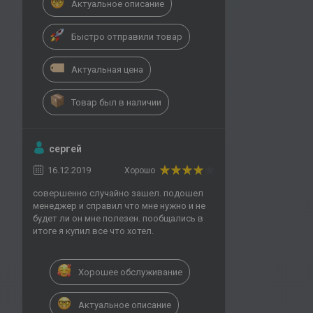
Актуальное описание
Быстро отправили товар
Актуальная цена
Товар был в наличии
сергей
16.12.2019
Хорошо
совершенно случайно зашел. подошел
менеджер и справил что мне нужно и не
будет ли он мне полезен. пообщались в
итоге я купил все что хотел.
Хорошее обслуживание
Актуальное описание