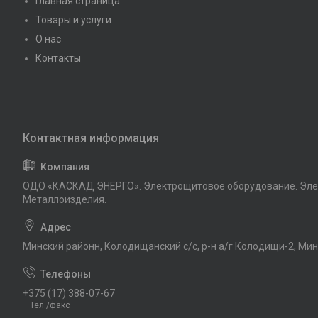
Главная страница
Товары и услуги
О нас
Контакты
ОДО «КАСКАД ЭНЕРГО». Электрощитовое оборудование. Эле
Металлоизделия.
Минский районн, Колодищанский с/с, р-н а/г Колодищи-2, Мин
+375 (17) 388-07-67
Тел./факс