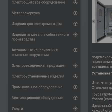
Электрощитовое оборудование
Металлокорпуса
Изделия для электромонтажа
Изделия из металла собственного
производства
Автономные канализации и
очистные сооружения
подключаем
прилагаем к
Электротехническая продукция
все шансы п
Установка 
Электроустановочные изделия
Итак, что н
Промышленное оборудование
Стальная тр
Труба (труб
Вентиляционное оборудовние
Уголок (сам
Идеальный к
Услуги
каждой стор