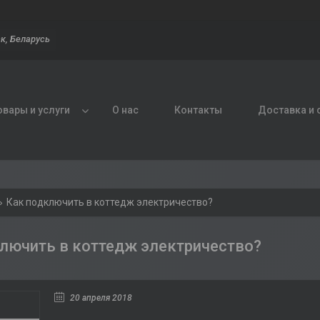
к, Беларусь
овары и услуги
О нас
Контакты
Доставка и 
Как подключить в коттедж электричество?
лючить в коттедж электричество?
20 апреля 2018