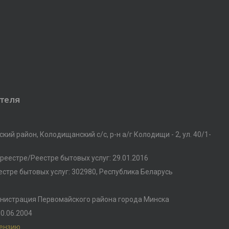
ателя
кий район, Колодищанский с/с, р-н а/г Колодищи - 2, ул. 40/1-
реестре/Реестре бытовых услуг: 29.01.2016
стре бытовых услуг: 302980, Республика Беларусь
нистрация Первомайского района города Минска
0.06.2004
цензию