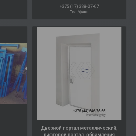
7
+375 (17) 388-07-67
Тел./факс
Дверной портал металлический,
лифтовой портал, обрамления