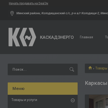
Начать продавать на Deal.by
Минский районн, Колодищанский с/с, р-н а/г Колодищи-2, Минс
КАСКАДЭНЕРГО
Главная
Т
Товары 
Каркасы
Товары и услуги