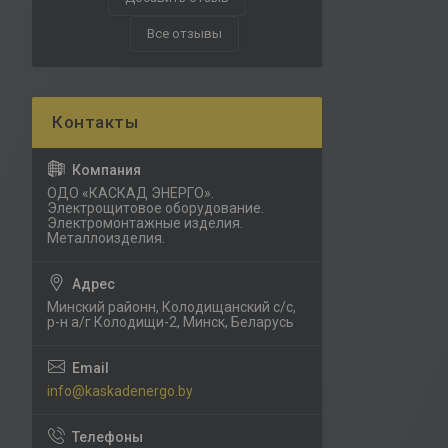
Все отзывы
ОДО «КАСКАД ЭНЕРГО».
Электрощитовое оборудование.
Электромонтажные изделия.
Металлоизделия.
Минский районн, Колодищанский с/с,
р-н а/г Колодищи-2, Минск, Беларусь
info@kaskadenergo.by