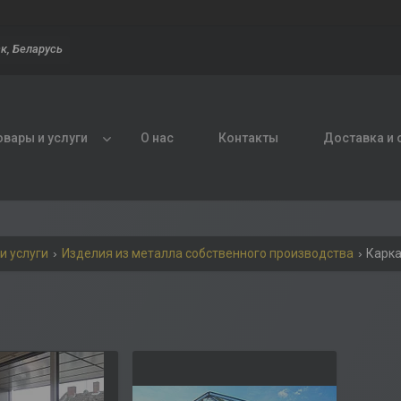
к, Беларусь
овары и услуги
О нас
Контакты
Доставка и 
и услуги
Изделия из металла собственного производства
Карк