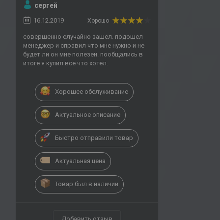
сергей
16.12.2019
Хорошо
совершенно случайно зашел. подошел
менеджер и справил что мне нужно и не
будет ли он мне полезен. пообщались в
итоге я купил все что хотел.
Хорошее обслуживание
Актуальное описание
Быстро отправили товар
Актуальная цена
Товар был в наличии
Добавить отзыв