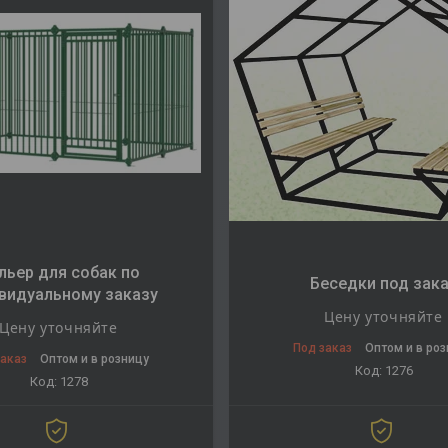
льер для собак по
Беседки под зак
видуальному заказу
Цену уточняйте
Цену уточняйте
Под заказ
Оптом и в ро
заказ
Оптом и в розницу
1276
1278