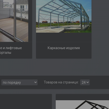
е и лифтовые
Каркасные изделия
орталы