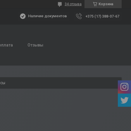
34 отзыва
Корзина
Наличие документов
+375 (17) 388-07-67
оплата
Отзывы
асы