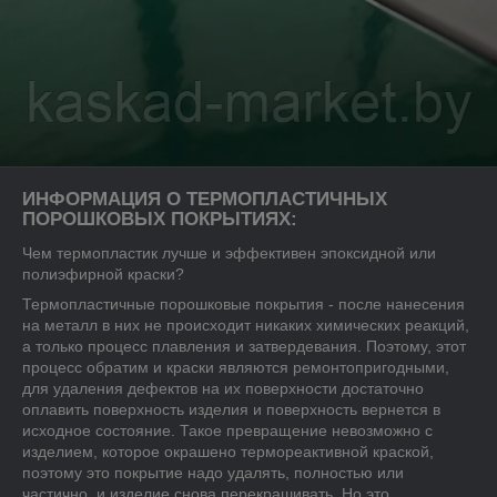
ИНФОРМАЦИЯ О ТЕРМОПЛАСТИЧНЫХ
ПОРОШКОВЫХ ПОКРЫТИЯХ:
Чем термопластик лучше и эффективен эпоксидной или
полиэфирной краски?
Термопластичные порошковые покрытия - после нанесения
на металл в них не происходит никаких химических реакций,
а только процесс плавления и затвердевания. Поэтому, этот
процесс обратим и краски являются ремонтопригодными,
для удаления дефектов на их поверхности достаточно
оплавить поверхность изделия и поверхность вернется в
исходное состояние. Такое превращение невозможно с
изделием, которое окрашено термореактивной краской,
поэтому это покрытие надо удалять, полностью или
частично, и изделие снова перекрашивать. Но это