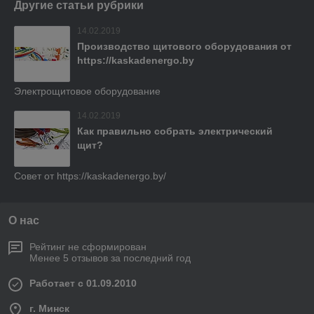
Другие статьи рубрики
14.02.2019
Производство щитового оборудования от
https://kaskadenergo.by
Электрощитовое оборудование
14.02.2019
Как правильно собрать электрический
щит?
Совет от https://kaskadenergo.by/
О нас
Рейтинг не сформирован
Менее 5 отзывов за последний год
Работает с 01.09.2010
г. Минск