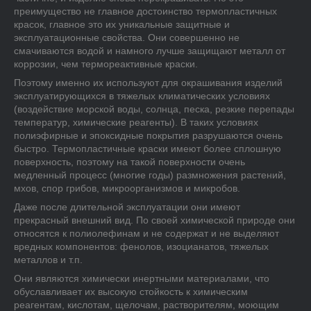
преимущество не главное достоинство термопластичных
красок, главное это их уникальные защитные и
эксплуатационные свойства. Они совершенно не
смачиваются водой и намного лучше защищают металл от
коррозии, чем термореактивные краски.
Поэтому именно их используют для окрашивания изделий
эксплуатирующихся в тяжелых климатических условиях
(воздействие морской воды, солнца, песка, резкие перепады
температур, химические реагенты). В таких условиях
полиэфирные и эпоксидные покрытия разрушаются очень
быстро. Термопластичные краски имеют более сплошную
поверхность, поэтому на такой поверхности очень
медленный процесс (многие годы) размножения растений,
мхов, спор грибов, микроорганизмов и микробов.
Даже после длительной эксплуатации они имеют
прекрасный внешний вид. По своей химической природе они
относятся к полиолефинам и не содержат и не выделяют
вредных компонентов: фенолов, изоцианатов, тяжелых
металлов и т.п.
Они являются химически инертными материалами, что
обуславливает их высокую стойкость к химическим
реагентам, кислотам, щелочам, растворителям, моющим