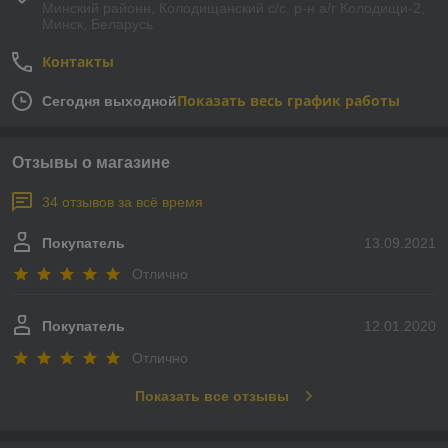
Минский районн, Колодищанский с/с, р-н а/г Колодищи-2,
Минск, Беларусь
Контакты
Показать весь график работы
Сегодня выходной
Отзывы о магазине
34 отзывов за всё время
Покупатель
13.09.2021
Отлично
Покупатель
12.01.2020
Отлично
Показать все отзывы