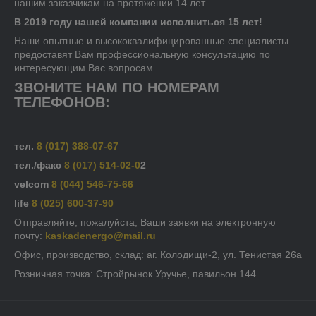
нашим заказчикам на протяжении 14 лет.
В 2019 году нашей компании исполниться 15 лет!
Наши опытные и высококвалифицированные специалисты
предоставят Вам профессиональную консультацию по
интересующим Вас вопросам.
ЗВОНИТЕ НАМ ПО НОМЕРАМ
ТЕЛЕФОНОВ:
тел.
8 (017) 388-07-67
тел./факс
8 (017) 514-02-0
2
velcom
8 (044) 546-75-66
life
8 (025) 600-37-90
Отправляйте, пожалуйста, Ваши заявки на электронную
почту:
kaskadenergo@mail.ru
Офис, производство, склад: аг. Колодищи-2, ул. Тенистая 26а
Розничная точка: Стройрынок Уручье, павильон 144