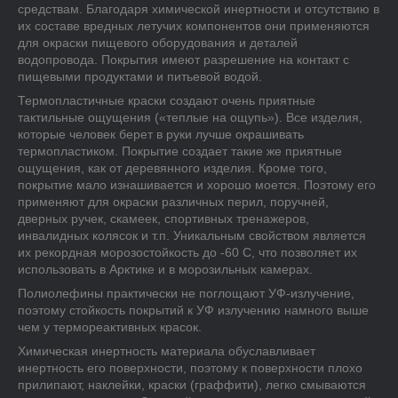
средствам. Благодаря химической инертности и отсутствию в
их составе вредных летучих компонентов они применяются
для окраски пищевого оборудования и деталей
водопровода. Покрытия имеют разрешение на контакт с
пищевыми продуктами и питьевой водой.
Термопластичные краски создают очень приятные
тактильные ощущения («теплые на ощупь»). Все изделия,
которые человек берет в руки лучше окрашивать
термопластиком. Покрытие создает такие же приятные
ощущения, как от деревянного изделия. Кроме того,
покрытие мало изнашивается и хорошо моется. Поэтому его
применяют для окраски различных перил, поручней,
дверных ручек, скамеек, спортивных тренажеров,
инвалидных колясок и т.п. Уникальным свойством является
их рекордная морозостойкость до -60 С, что позволяет их
использовать в Арктике и в морозильных камерах.
Полиолефины практически не поглощают УФ-излучение,
поэтому стойкость покрытий к УФ излучению намного выше
чем у термореактивных красок.
Химическая инертность материала обуславливает
инертность его поверхности, поэтому к поверхности плохо
прилипают, наклейки, краски (граффити), легко смываются