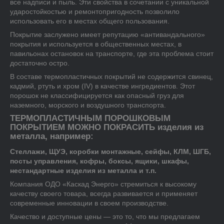
все надписи и пыль. Эти свойства в сочетании с уникальной
ударостойкостью и ремонтопригодность позволило
использовать его в местах общего пользования.
Покрытие заслужено имеет репутацию «антивандального»
покрытия и используется в общественных местах, в
павильонах остановок на транспорте, где эта проблема стоит
достаточно остро.
В составе термопластичных покрытий не содержится свинец,
кадмий, ртуть и хром (IV) в качестве ингредиентов. Этот
порошок не классифицируется как опасный груз для
наземного, морского и воздушного транспорта.
ТЕРМОПЛАСТИЧНЫМ ПОРОШКОВЫМ
ПОКРЫТИЕМ МОЖНО ПОКРАСИТЬ изделия из
металла, например:
Стеллажи, ЩУЭ, коробки монтажные, сейфы, КЛМ, ШГБ,
посты управления, кофры, боксы, ящики, шкафы,
нестандартные изделия из металла и т.п.
Компания ОДО «Каскад Энерго» стремиться к высокому
качеству своего товара, всегда развивается и применяет
современные инновации в своем производстве.
Качество и доступные цены — это то, что мы предлагаем