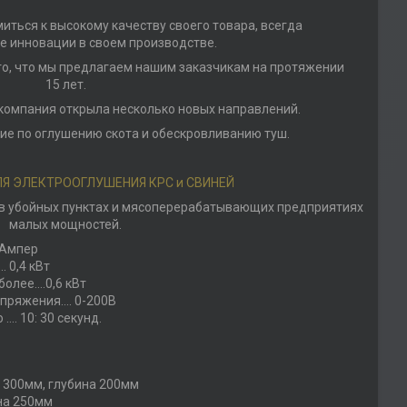
ться к высокому качеству своего товара, всегда
е инновации в своем производстве.
то, что мы предлагаем нашим заказчикам на протяжении
15 лет.
 компания открыла несколько новых направлений.
ие по оглушению скота и обескровливанию туш.
Я ЭЛЕКТРООГЛУШЕНИЯ КРС и СВИНЕЙ
 в убойных пунктах и мясоперерабатывающих предприятиях
малых мощностей.
3Ампер
 0,4 кВт
более….0,6 кВт
пряжения…. 0-200В
. 10: 30 секунд.
 300мм, глубина 200мм
на 250мм