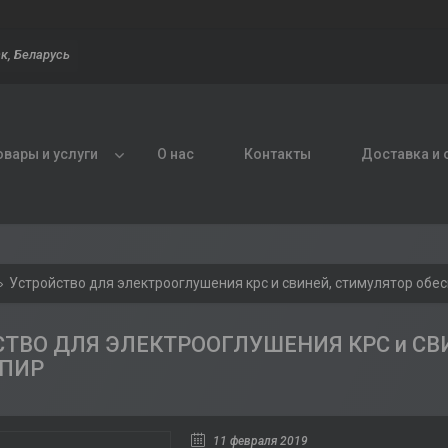
к, Беларусь
овары и услуги
О нас
Контакты
Доставка и 
Устройство для электрооглушения крс и свиней, стимулятор обе
ТВО ДЛЯ ЭЛЕКТРООГЛУШЕНИЯ КРС и СВИН
МПИР
11 февраля 2019