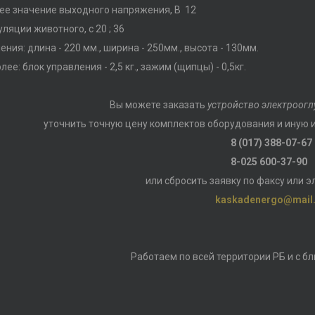
е значение выходного напряжения, В 12
ляции животного, с 20 ; 36
ения: длина - 220 мм., ширина - 250мм., высота - 130мм.
лее: блок управления - 2,5 кг., зажим (щипцы) - 0,5кг.
Вы можете заказать
устройство электроогл
уточнить точную цену комплектов оборудования и иную
8 (017) 388-07-67
8-025 600-37-90
или сбросить заявку по факсу или э
kaskadenergo@mail.
Работаем по всей территории РБ и с 