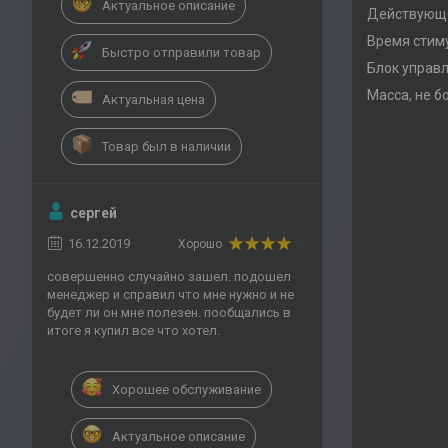
Актуальное описание
Действующе
Время стиму
Быстро отправили товар
Блок управл
Масса, не бо
Актуальная цена
Товар был в наличии
сергей
16.12.2019
Хорошо
совершенно случайно зашел. подошел
менеджер и справил что мне нужно и не
будет ли он мне полезен. пообщались в
итоге я купил все что хотел.
Хорошее обслуживание
Актуальное описание