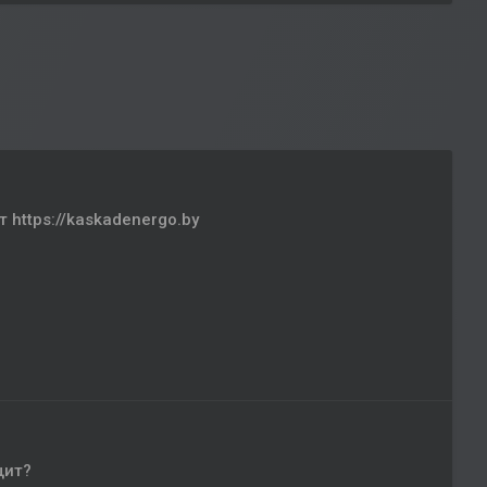
https://kaskadenergo.by
щит?