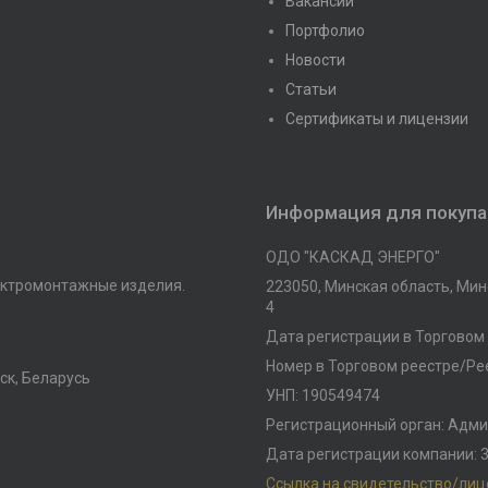
Вакансии
Портфолио
Новости
Статьи
Сертификаты и лицензии
Информация для покуп
ОДО "КАСКАД ЭНЕРГО"
ктромонтажные изделия.
223050, Минская область, Минс
4
Дата регистрации в Торговом 
Номер в Торговом реестре/Рее
ск, Беларусь
УНП: 190549474
Регистрационный орган: Адми
Дата регистрации компании: 3
Ссылка на свидетельство/ли