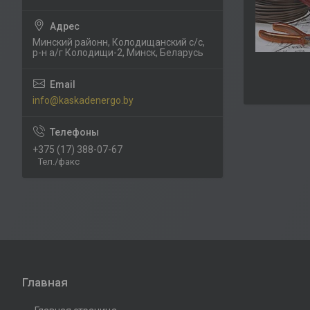
Минский районн, Колодищанский с/с,
р-н а/г Колодищи-2, Минск, Беларусь
info@kaskadenergo.by
+375 (17) 388-07-67
Тел./факс
Главная