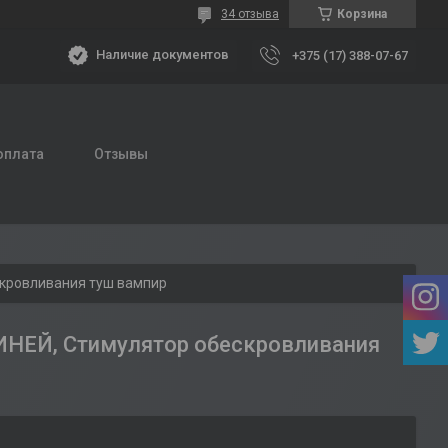
34 отзыва
Корзина
Наличие документов
+375 (17) 388-07-67
оплата
Отзывы
скровливания туш вампир
ЕЙ, Стимулятор обескровливания