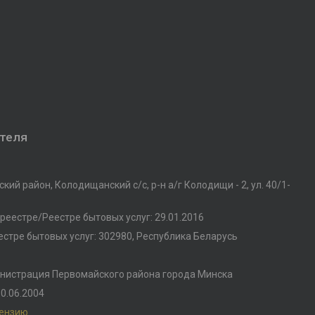
ателя
кий район, Колодищанский с/с, р-н а/г Колодищи - 2, ул. 40/1-
реестре/Реестре бытовых услуг: 29.01.2016
стре бытовых услуг: 302980, Республика Беларусь
нистрация Первомайского района города Минска
0.06.2004
цензию