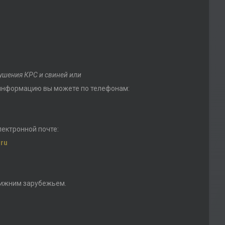
ушения КРС и свиней или
 информацию вы можете по телефонам:
лектронной почте:
ru
ближним зарубежьем.