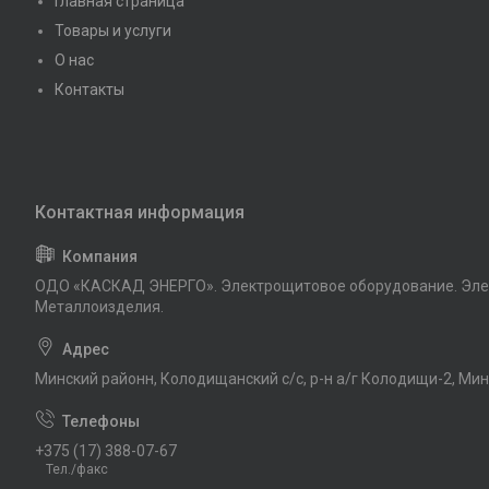
Главная страница
Товары и услуги
О нас
Контакты
ОДО «КАСКАД ЭНЕРГО». Электрощитовое оборудование. Эле
Металлоизделия.
Минский районн, Колодищанский с/с, р-н а/г Колодищи-2, Мин
+375 (17) 388-07-67
Тел./факс