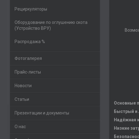
Рециркуляторы
Оборудование по оглушению скота
(Устройство ВРУ)
Возмож
Распродажа %
Фотогалерея
Прайс-листы
Новости
Статьи
Основные 
Быстрый и 
Презентации и документы
Надёжная к
О нас
Низкие зат
Безопаснос