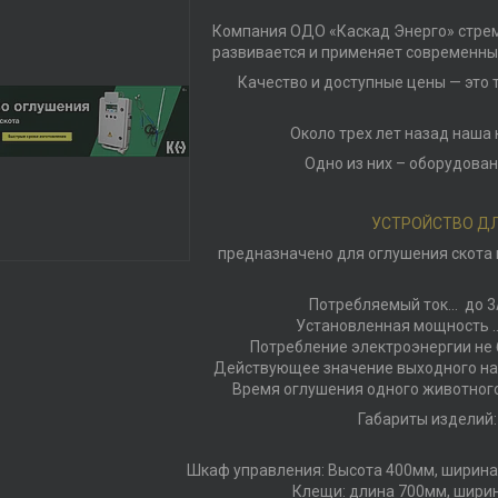
Компания ОДО «Каскад Энерго» стреми
развивается и применяет современны
Качество и доступные цены — это 
Около трех лет назад наша
Одно из них – оборудован
УСТРОЙСТВО ДЛ
предназначено для оглушения скота
Потребляемый ток… до 
Установленная мощность ….
Потребление электроэнергии не 
Действующее значение выходного на
Время оглушения одного животного …
Габариты изделий:
Шкаф управления: Высота 400мм, ширина
Клещи: длина 700мм, шири