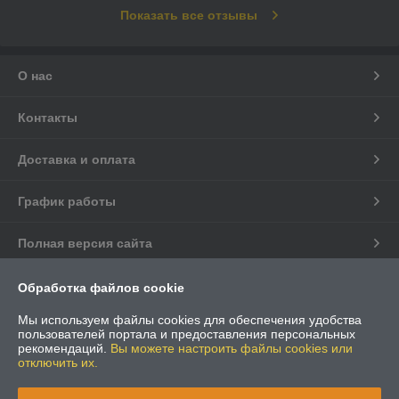
Показать все отзывы
О нас
Контакты
Доставка и оплата
График работы
Полная версия сайта
Политика обработки cookies
Обработка файлов cookie
Мы используем файлы cookies для обеспечения удобства
Сайт создан на платформе Deal.by
пользователей портала и предоставления персональных
рекомендаций.
Вы можете настроить файлы cookies или
отключить их.