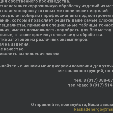
кция собственного производства.
ствляем антикоррозионную обработку изделий из ме
ствляем покраску готовых металлических изделий.
лоизделия собирают профессионалы под контролем
ании, который позволяет решать даже самые сложн
специалисты, применяя специальные таблицы точнос
ания, имеют возможность подобрать для Вас метод 
льные, а также промежуточные виды обработки.
тка заготовок из различных экземпляров.
ия на изделия.
е качество.
тивность выполнения заказа.
вайтесь с нашими менеджерами компании для уточн
металлоконструкций, по 
тел.
8 (017) 388-0
тел./факс
8 (017) 514
Отправляйте, пожалуйста, Ваши заявки
kaskadenergo@mail