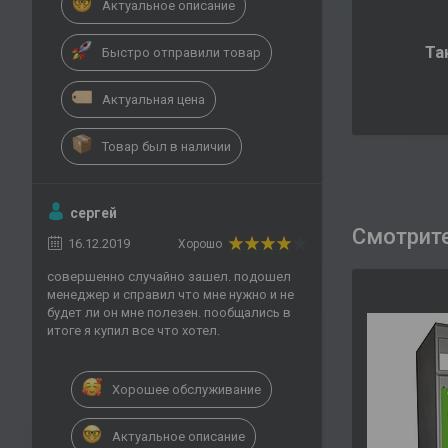
Актуальное описание
Та
Быстро отправили товар
Актуальная цена
Товар был в наличии
сергей
16.12.2019
Хорошо
совершенно случайно зашел. подошел
менеджер и справил что мне нужно и не
будет ли он мне полезен. пообщались в
итоге я купил все что хотел.
Хорошее обслуживание
Актуальное описание