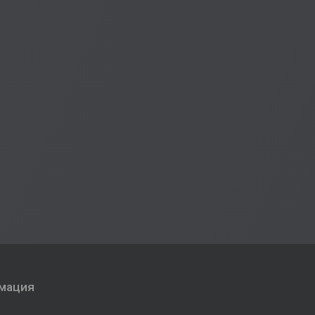
мация