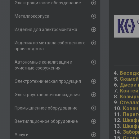
Электрощитовое оборудование
Металлокорпуса
Изделия для электромонтажа
Изделия из металла собственного
производства
Автономные канализации и
очистные сооружения
4.
Беседк
5.
Скамей
Электротехническая продукция
6.
Двери 
7.
Контей
Электроустановочные изделия
8.
Козырь
9.
Стелла
10.
Кован
Промышленное оборудование
11.
Перег
12.
Шкафы
Вентиляционное оборудовние
13.
Шкафы
14.
Забор
Услуги
15.
Столы