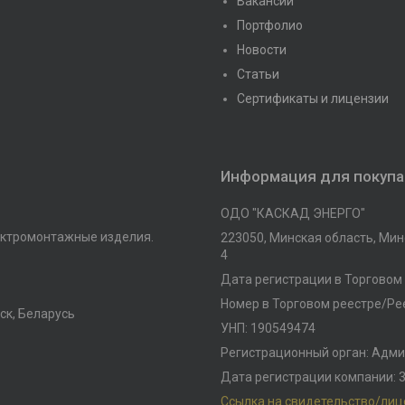
Вакансии
Портфолио
Новости
Статьи
Сертификаты и лицензии
Информация для покуп
ОДО "КАСКАД ЭНЕРГО"
ктромонтажные изделия.
223050, Минская область, Минс
4
Дата регистрации в Торговом 
Номер в Торговом реестре/Рее
ск, Беларусь
УНП: 190549474
Регистрационный орган: Адми
Дата регистрации компании: 3
Ссылка на свидетельство/ли