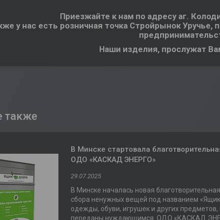
Приезжайте к нам по адресу аг. Колоди
кже у нас есть розничная точка Стройрынок Уручье, 
предпринимательст
Наши изделия, прослужат Вам
В Минске стартовала благотворительна
ОДО «КАСКАД ЭНЕРГО»
29.07.2025
В Минске началась новая благотворительная
сбора ненужных вещей под названием «Ящик
одежды, обуви, игрушек и других предметов,
переданы нуждающимся. ОДО «КАСКАД ЭНЕРГ