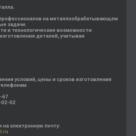
талла.
 профессионалов на металлообрабатывающем
ые задачи.
ти и технологические возможности
изготовления деталей, учитывая
ения условий, цены и сроков изготовления
телефонам:
7-67
-02-02
 на электронную почту:
.ru