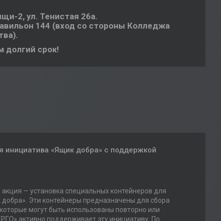
щи-2, ул. Тенистая 26а.
павильон 144 (вход со стороны Колледжа
ва).
 долгий срок!
я инициатива «Ящик добра» с поддержкой
 акция — установка специальных контейнеров для
 добра». Эти контейнеры предназначены для сбора
 которые могут быть использованы повторно или
О» активно поддерживает эту инициативу. По