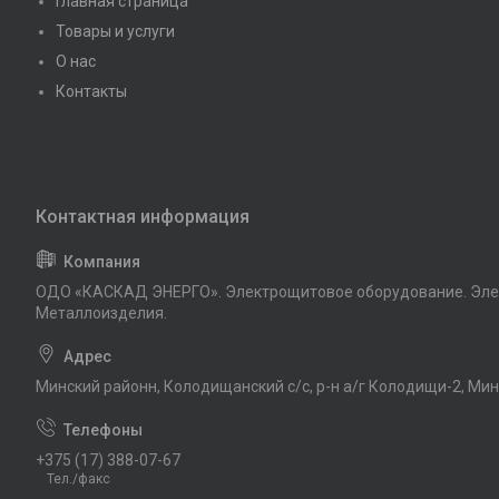
Главная страница
Товары и услуги
О нас
Контакты
ОДО «КАСКАД ЭНЕРГО». Электрощитовое оборудование. Эле
Металлоизделия.
Минский районн, Колодищанский с/с, р-н а/г Колодищи-2, Мин
+375 (17) 388-07-67
Тел./факс