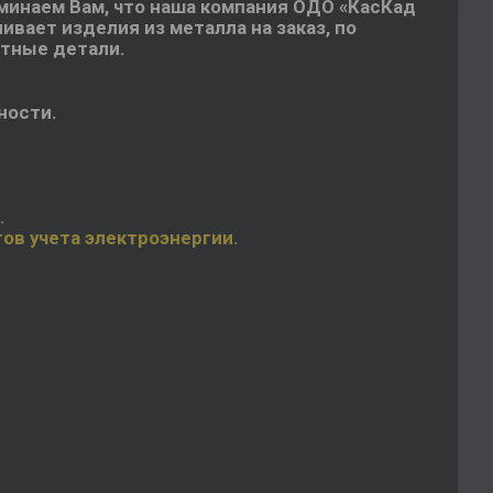
инаем Вам, что наша компания ОДО «КасКад
ивает изделия из металла на заказ, по
ртные детали.
ности.
.
ов учета электроэнергии.