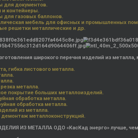
 для документов.
 и контейнеры.
 для газовых баллонов.
лическая мебель для офисных и промышленных по
ые решетки металлические и др.
зготовления широкого перечня изделий из металла, 
та, гибка листового металла.
талла.
алла.
 резка металла.
ое покрытие больших металлоизделий.
уйная обработка металла.
уйная обработка металла.
зделий из металла.
 демонтаж металлоконструкций.
ЗДЕЛИЯ ИЗ МЕТАЛЛА ОДО «КасКад энерго» лучше, чем