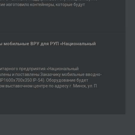
ие изготовило контейнеры, которые будут
ы мобильные ВРУ для РУП «Национальный
унитарного предприятия «Национальный
влены и поставлены Заказчику мобильные вводно-
ШР1600х700х350 IP-54). Оборудование будет
выставочном центре по адресу г. Минск, ул. П.