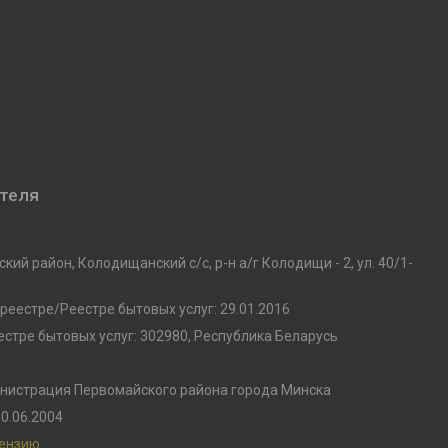
ателя
кий район, Колодищанский с/с, р-н а/г Колодищи - 2, ул. 40/1-
реестре/Реестре бытовых услуг: 29.01.2016
стре бытовых услуг: 302980, Республика Беларусь
нистрация Первомайского района города Минска
0.06.2004
цензию