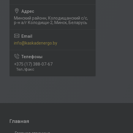
Минский районн, Колодищанский с/с,
р-н а/г Колодищи-2, Минск, Беларусь
info@kaskadenergo.by
+375 (17) 388-07-67
Тел./факс
Главная