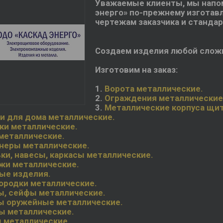
Уважаемые клиенты, мы напом
энерго» по-прежнему изготавл
чертежам заказчика и станда
Создаем изделия любой слож
Изготовим на заказ:
1.
Ворота металлические.
2.
Ограждения металлические
3.
Металлические корпуса щит
и для дома металлические.
ки металлические.
металлические.
неры металлические.
ки, навесы, каркасы металлические.
жи металлические.
ые изделия.
ородки металлические.
, сейфы металлические.
 оружейные металлические.
ы металлические.
 металлические.