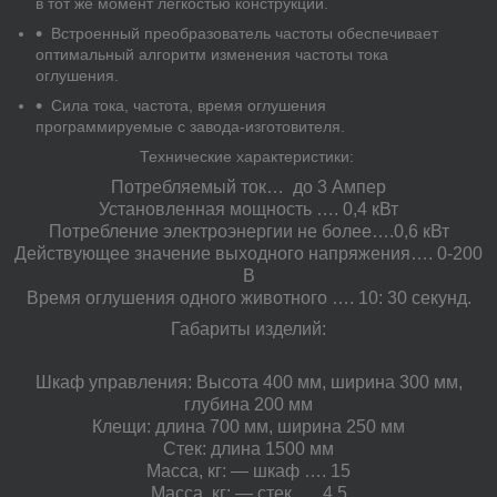
в тот же момент легкостью конструкции.
Встроенный преобразователь частоты обеспечивает
оптимальный алгоритм изменения частоты тока
оглушения.
Сила тока, частота, время оглушения
программируемые с завода-изготовителя.
Технические характеристики:
Потребляемый ток…
до 3 Ампер
Установленная мощность …. 0,4 кВт
Потребление электроэнергии не более….0,6
кВт
Действующее значение выходного напряжения…. 0-200
В
Время оглушения одного животного …. 10: 30 секунд.
Габариты изделий:
Шкаф управления: Высота 400 мм, ширина 300 мм,
глубина 200 мм
Клещи: длина 700 мм, ширина 250 мм
Стек: длина 1500 мм
Масса, кг: — шкаф …. 15
Масса, кг: — стек …. 4,5