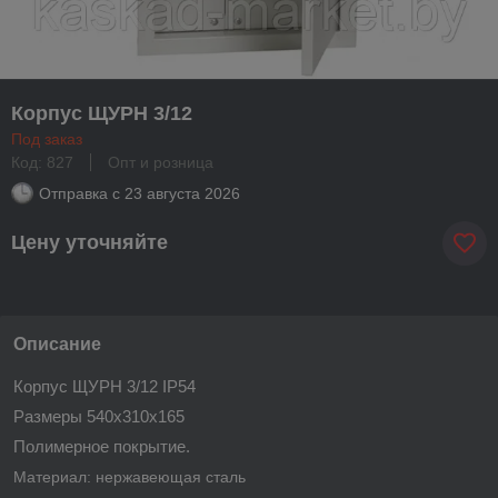
Корпус ЩУРН 3/12
Под заказ
Код: 827
Опт и розница
Отправка с
23 августа 2026
Цену уточняйте
Описание
Корпус ЩУРН 3/12
IP
54
Размеры 540х310х165
Полимерное покрытие.
Материал
: нержавеющая сталь