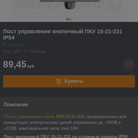
Пост управления кнопочный ПКУ 15-21-231
IP54
В наличии
Код: 437
Розница
89,45
руб.
Купить
Описание
Посты управления серии
ПКУ15-21-231
предназначены для
коммутации электрических цепей управления до ~500В и
=220В, максимальная сила тока 10А.
Пост кнопочный ПКУ 15-21-231 со степенью защиты IP54
,