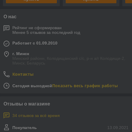
О нас
Рейтинг не сформирован
Менее 5 отзывов за последний год
Работает с 01.09.2010
г. Минск
Минский районн, Колодищанский с/с, р-н а/г Колодищи-2,
Минск, Беларусь
Контакты
Показать весь график работы
Сегодня выходной
Отзывы о магазине
34 отзывов за всё время
Покупатель
13.09.2021