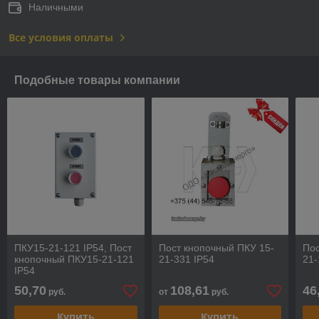
Наличными
Все условия оплаты
Подобные товары компании
ПКУ15-21-121 IP54, Пост
Пост кнопочный ПКУ 15-
Пос
кнопочный ПКУ15-21-121
21-331 IP54
21-
IP54
50,70
108,61
46
руб.
от
руб.
Купить
Купить