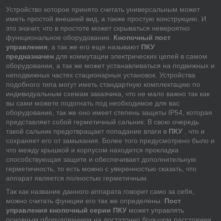
Устройство которое принято считать универсальным может
иметь простой внешний вид, а также простую конструкцию. И
это значит, что в простоте может скрываться невероятно
функциональное оборудование.
Кнопочный пост
управления
, а так же его еще называют
ПКУ
предназначен
для коммутации электрических цепей в самом
оборудовании, а так же может устанавливаться на подвижных и
неподвижных частях стационарных установок. Устройства
подобного типа могут иметь стандартную комплектацию по
индивидуальным схемам заказчика, что не мало важно так как
вы сами можете подогнать под необходимое для вас
оборудование, так же оно имеет степень защиты IP54, которая
представляет собой герметичный сальник. В свою очередь
такой сальник предотвращает попадание влаги в
ПКУ
, что и
сохраняет его от замыкания. Более того предусмотрено было и
что между крышкой и корпусом находится прокладка
способствующая защите и обеспечивает дополнительную
герметичность, то есть можно с уверенностью сказать, что
аппарат является полностью герметичным.
Так как название данного аппарата говорит само за себя,
можно считать функции его так же определены.
Пост
управления кнопочный серии ПКУ
может управлять
основным оборудованием на достаточно большом расстоянии