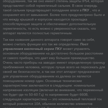
оборудование, так же оно имеет степень защиты IP54, которая
представляет собой герметичный сальник. В свою очередь
такой сальник предотвращает попадание влаги в
ПКУ
, что и
сохраняет его от замыкания. Более того предусмотрено было и
что между крышкой и корпусом находится прокладка
способствующая защите и обеспечивает дополнительную
герметичность, то есть можно с уверенностью сказать, что
аппарат является полностью герметичным.
Так как название данного аппарата говорит само за себя,
можно считать функции его так же определены.
Пост
управления кнопочный серии ПКУ
может управлять
основным оборудованием на достаточно большом расстоянии
от самого прибора, что дает ему большое преимущество.
Очень часто приборы на заводах имеют определенную границу
приближения человека, которую лучше всего не пересекать для
своей же безопасности, а так как этот аппарат предназначен
для управления оборудованием из далека он является
помощником номер один. Основные технические
характеристики заключаются в следующем: номинальное
напряжение изоляции (включая во внимание, что переменный
ток будет где-то 50-60 Гц) то напряжение будет 660В,
следующая характеристика — это номинальный тепловой ток
который ровняется 10А, обычное количество элементов