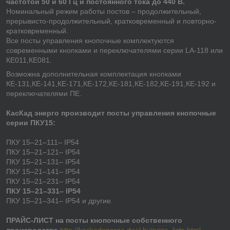
частотой 50 и 60 Гц и постоянного тока до 440 В.
Номинальный режим работы постов – продолжительный,
прерывисто-продолжительный, кратковременный и повторно-
кратковременный.
Все посты управления кнопочные комплектуются
современными кнопками и переключателями серии LA-118 или
КЕ011,КЕ081.
Возможна дополнительная комплектация кнопками
КЕ-131,КЕ-141,КЕ-171,КЕ-172,КЕ-181,КЕ-182,КЕ-191,КЕ-192 и
переключателями ПЕ.
КасКад энерго производит посты управления кнопочные
серии ПКУ15:
ПКУ 15–21–111– IP54
ПКУ 15–21–121– IP54
ПКУ 15–21–131– IP54
ПКУ 15–21–141– IP54
ПКУ 15–21–231– IP54
ПКУ 15–21–331– IP54
ПКУ 15–21–341– IP54 и другие.
ПРАЙС-ЛИСТ на посты кнопочные собственного