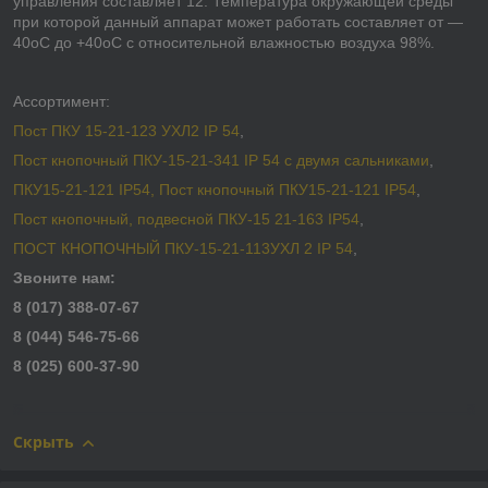
управления составляет 12. Температура окружающей среды
при которой данный аппарат может работать составляет от —
40оС до +40оС с относительной влажностью воздуха 98%.
Ассортимент:
Пост ПКУ 15-21-123 УХЛ2 IP 54
,
Пост кнопочный ПКУ-15-21-341 IP 54 с двумя сальниками
,
ПКУ15-21-121 IP54, Пост кнопочный ПКУ15-21-121 IP54
,
Пост кнопочный, подвесной ПКУ-15 21-163 IP54
,
ПОСТ КНОПОЧНЫЙ ПКУ-15-21-113УХЛ 2 IP 54
,
Звоните нам:
8 (017) 388-07-67
8 (044) 546-75-66
8 (025) 600-37-90
Скрыть