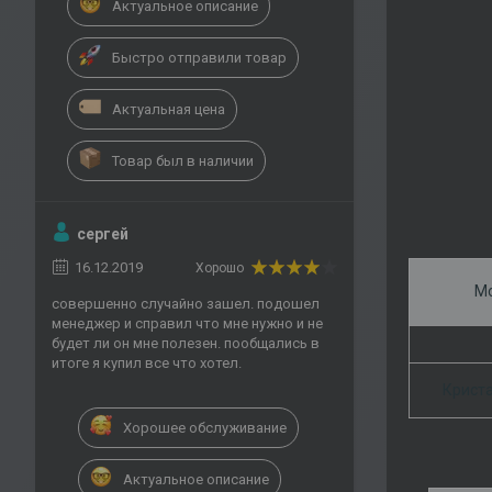
Актуальное описание
Быстро отправили товар
Актуальная цена
Товар был в наличии
сергей
16.12.2019
Хорошо
М
совершенно случайно зашел. подошел
менеджер и справил что мне нужно и не
будет ли он мне полезен. пообщались в
итоге я купил все что хотел.
Криста
Хорошее обслуживание
Актуальное описание