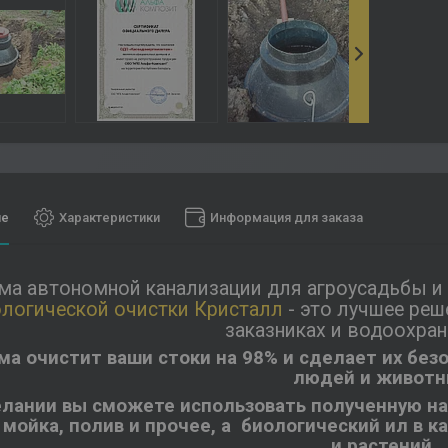
ие
Характеристики
Информация для заказа
ма автономной канализации для агроусадьбы и 
логической очистки Кристалл
- это лучшее реш
заказниках и водоохран
ма очистит ваши стоки на
98%
и сделает их бе
людей и животн
лании вы сможете использовать полученную на 
 мойка, полив и прочее, а биологический ил в 
и растений.