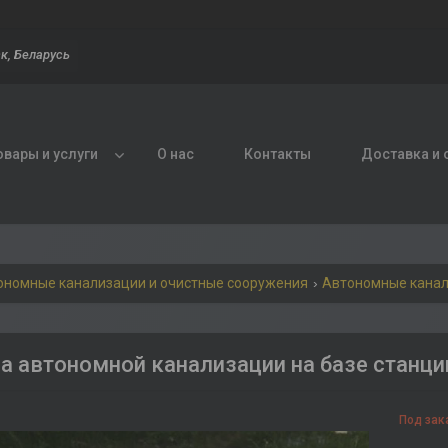
к, Беларусь
овары и услуги
О нас
Контакты
Доставка и 
ономные канализации и очистные сооружения
Автономные кана
а автономной канализации на базе станци
Под зак