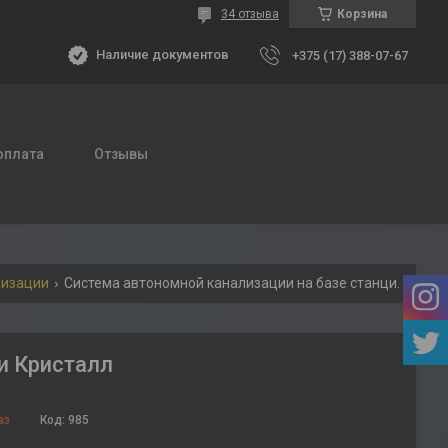
34 отзыва
Корзина
Наличие документов
+375 (17) 388-07-67
оплата
Отзывы
лизации
Система автономной канализации на базе станции кристалл
и Кристалл
аз
Код:
985