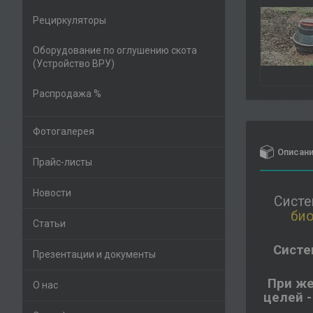
Рециркуляторы
Оборудование по оглушению скота
(Устройство ВРУ)
Распродажа %
Фотогалерея
Описан
Прайс-листы
Новости
Систе
био
Статьи
Систе
Презентации и документы
При же
О нас
целей -