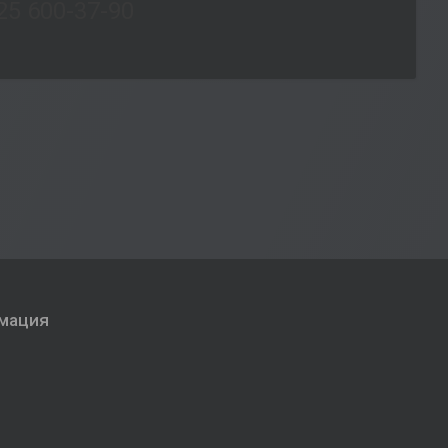
25 600-37-90
мация