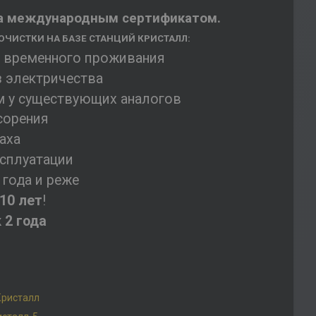
на международным сертификатом.
ЧИСТКИ НА БАЗЕ СТАНЦИЙ КРИСТАЛЛ:
и временного проживания
з электричества
м у существующих аналогов
сорения
аха
ксплуатации
 года и реже
10 лет
!
ж
2 года
Кристалл