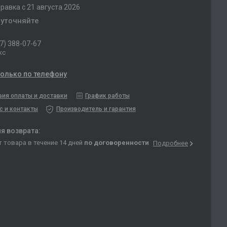
равка с 21 августа 2026
 уточняйте
7) 388-07-67
кс
только по телефону
вия оплаты и доставки
График работы
с и контакты
Производитель и гарантия
т товара в течение 14 дней
по договоренности
Подробнее