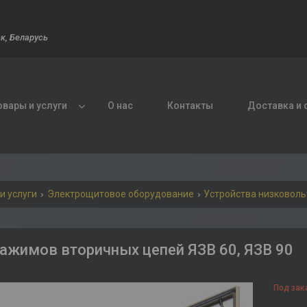
к, Беларусь
овары и услуги
О нас
Контакты
Доставка и 
и услуги
Электрощитовое оборудование
Устройства низковол
ажимов вторичных цепей ЯЗВ 60, ЯЗВ 90
Под зак