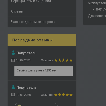
Сертификаты и лицензии
эксплуатац
8-017
Отзывы
Для вашего
Часто задаваемые вопросы
Покупатель
13.09.2021
Отлично
Стойка щита учета 1250 мм
Покупатель
12.01.2020
Отлично