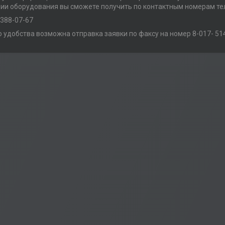
ии оборудования вы сможете получить по контактным номерам те
-388-07-67
 удобства возможна отправка заявки по факсу на номер 8-017- 514