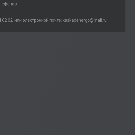
лефонов:
 02 02 или электронной почте: kaskadenergo@mail.ru.