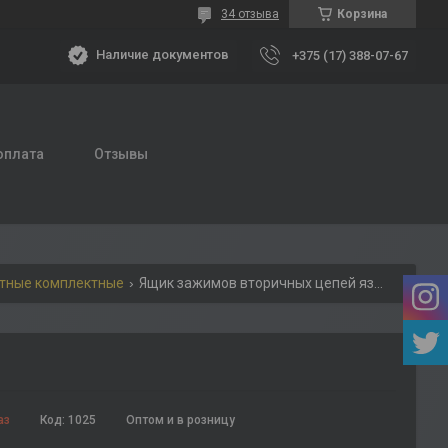
34 отзыва
Корзина
Наличие документов
+375 (17) 388-07-67
оплата
Отзывы
ьтные комплектные
Ящик зажимов вторичных цепей язв 60, язв 90
аз
Код:
1025
Оптом и в розницу