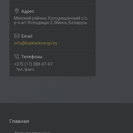
Минский районн, Колодищанский с/с,
р-н а/г Колодищи-2, Минск, Беларусь
info@kaskadenergo.by
+375 (17) 388-07-67
Тел./факс
Главная