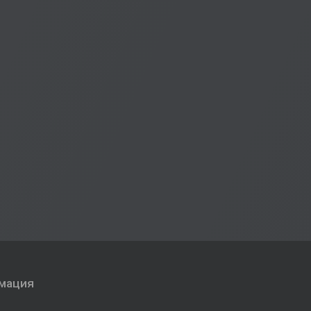
мация