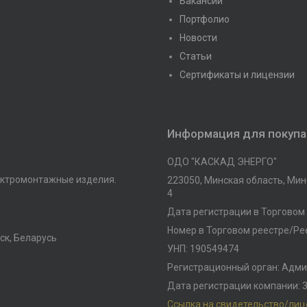
Вакансии
Портфолио
Новости
Статьи
Сертификаты и лицензии
Информация для покуп
ОДО "КАСКАД ЭНЕРГО"
ктромонтажные изделия.
223050, Минская область, Минс
4
Дата регистрации в Торговом 
Номер в Торговом реестре/Рее
ск, Беларусь
УНП: 190549474
Регистрационный орган: Адми
Дата регистрации компании: 3
Ссылка на свидетельство/ли