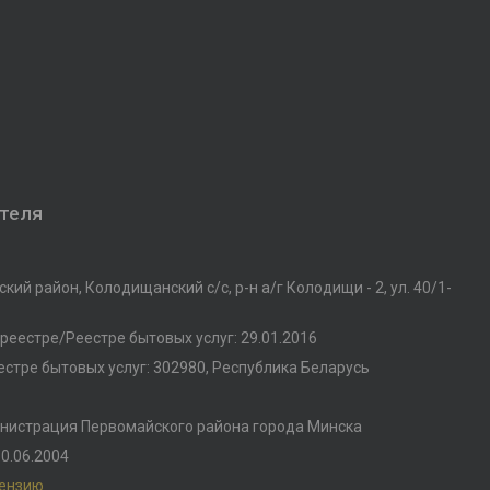
ателя
кий район, Колодищанский с/с, р-н а/г Колодищи - 2, ул. 40/1-
реестре/Реестре бытовых услуг: 29.01.2016
стре бытовых услуг: 302980, Республика Беларусь
нистрация Первомайского района города Минска
0.06.2004
цензию