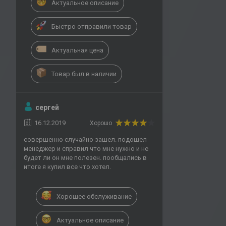
Актуальное описание
Быстро отправили товар
Актуальная цена
Товар был в наличии
сергей
16.12.2019
Хорошо
совершенно случайно зашел. подошел
менеджер и справил что мне нужно и не
будет ли он мне полезен. пообщались в
итоге я купил все что хотел.
Хорошее обслуживание
Актуальное описание