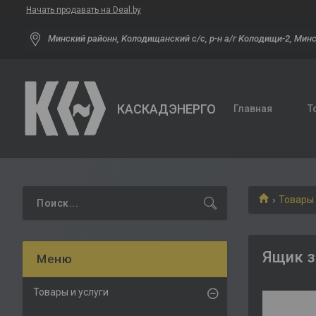
Начать продавать на Deal.by
Минский районн, Колодищанский с/с, р-н а/г Колодищи-2, Минс
КАСКАДЭНЕРГО
Главная
Т
Товары 
Ящик з
Товары и услуги