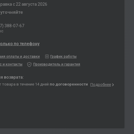
равка с 22 августа 2026
 уточняйте
7) 388-07-67
кс
только по телефону
вия оплаты и доставки
График работы
с и контакты
Производитель и гарантия
т товара в течение 14 дней
по договоренности
Подробнее