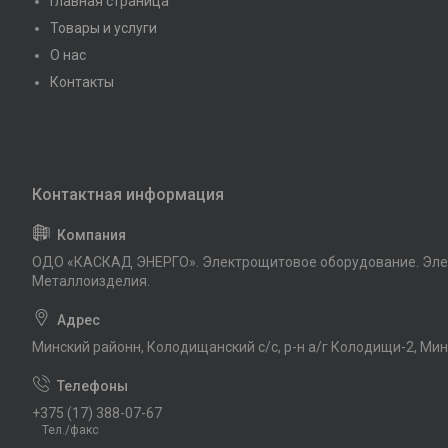
Главная страница
Товары и услуги
О нас
Контакты
ОДО «КАСКАД ЭНЕРГО». Электрощитовое оборудование. Эле
Металлоизделия.
Минский районн, Колодищанский с/с, р-н а/г Колодищи-2, Мин
+375 (17) 388-07-67
Тел./факс