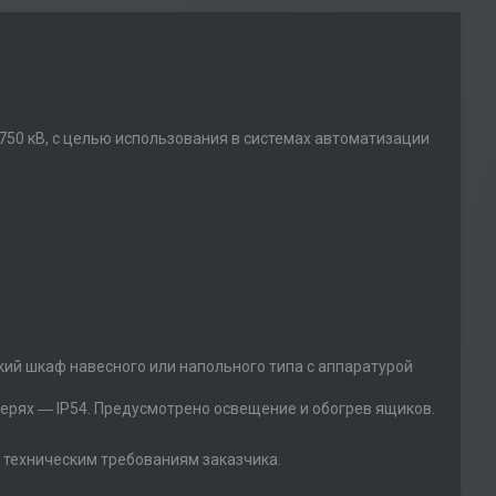
50 кВ, с целью использования в системах автоматизации
ий шкаф навесного или напольного типа с аппаратурой
ерях ― IP54. Предусмотрено освещение и обогрев ящиков.
 техническим требованиям заказчика.