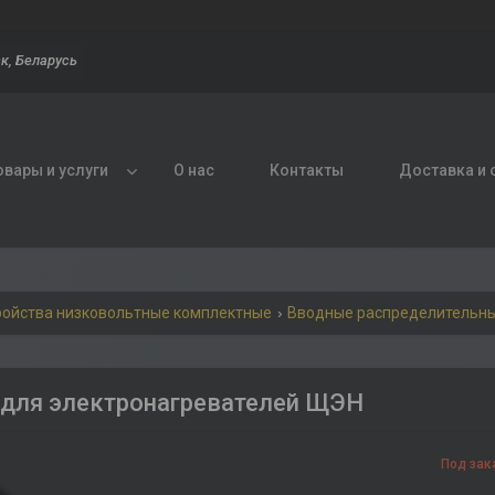
к, Беларусь
овары и услуги
О нас
Контакты
Доставка и 
ройства низковольтные комплектные
Вводные распределительные 
для электронагревателей ЩЭН
Под зак