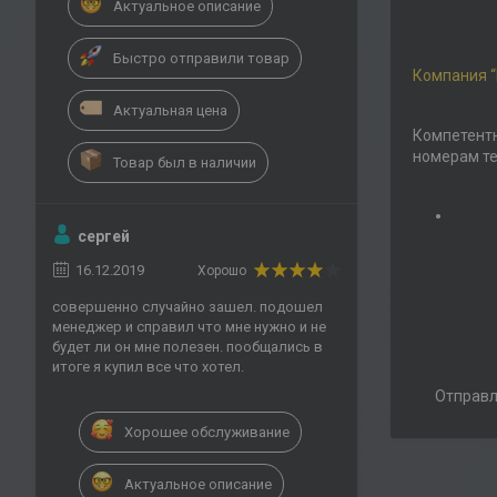
Актуальное описание
Быстро отправили товар
Компания “
Актуальная цена
Компетентн
номерам т
Товар был в наличии
сергей
16.12.2019
Хорошо
совершенно случайно зашел. подошел
менеджер и справил что мне нужно и не
будет ли он мне полезен. пообщались в
итоге я купил все что хотел.
Отправл
Хорошее обслуживание
Актуальное описание