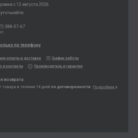
равка с 12 августа 2026
 уточняйте
7) 388-07-67
кс
только по телефону
вия оплаты и доставки
График работы
с и контакты
Производитель и гарантия
т товара в течение 14 дней
по договоренности
Подробнее