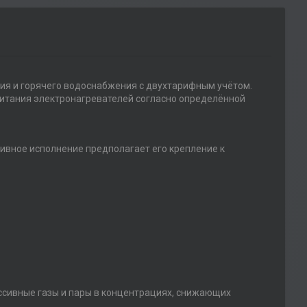
ния и горячего водоснабжения с двухтарифным учётом.
питания электронагревателей согласно определённой
ивное исполнение предполагает его крепление к
ссивные газы и пары в концентрациях, снижающих