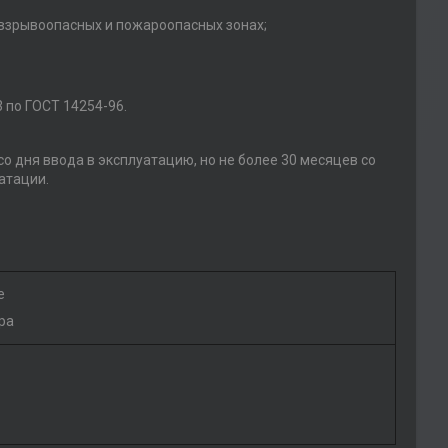
 взрывоопасных и пожароопасных зонах;
 по ГОСТ 14254-96.
со дня ввода в эксплуатацию, но не более 30 месяцев со
атации.
е
ра