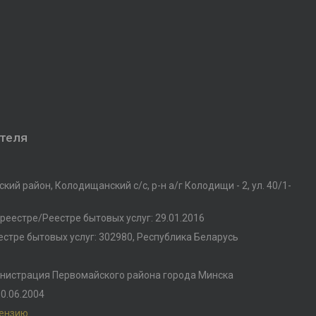
ателя
кий район, Колодищанский с/с, р-н а/г Колодищи - 2, ул. 40/1-
реестре/Реестре бытовых услуг: 29.01.2016
стре бытовых услуг: 302980, Республика Беларусь
нистрация Первомайского района города Минска
0.06.2004
цензию