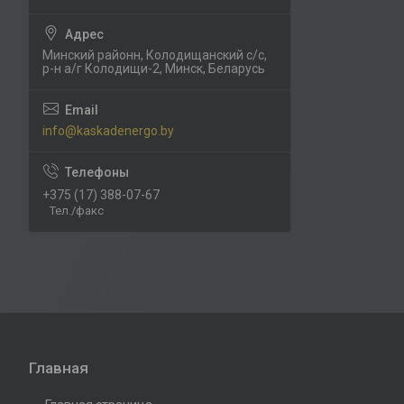
Минский районн, Колодищанский с/с,
р-н а/г Колодищи-2, Минск, Беларусь
info@kaskadenergo.by
+375 (17) 388-07-67
Тел./факс
Главная