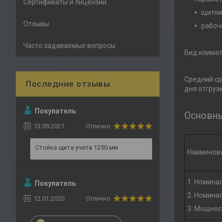
Сертификаты и лицензии
щитки
Отзывы
рабоч
Часто задаваемые вопросы
Вид климат
Средний ср
дня отгруз
Покупатель
Основны
13.09.2021
Отлично
Стойка щита учета 1250 мм
Наименов
1. Номина
Покупатель
2. Номина
12.01.2020
Отлично
3. Мощнос