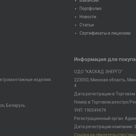
Вакансии
Портфолио
Новости
Статьи
Сертификаты и лицензии
Информация для покуп
ОДО "КАСКАД ЭНЕРГО"
ктромонтажные изделия.
223050, Минская область, Минс
4
Дата регистрации в Торговом 
Номер в Торговом реестре/Рее
ск, Беларусь
УНП: 190549474
Регистрационный орган: Адми
Дата регистрации компании: 3
Ссылка на свидетельство/ли