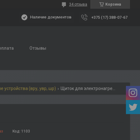
34 отзыва
Корзина
Наличие документов
+375 (17) 388-07-67
оплата
Отзывы
устройства (вру, увр, шр)
Щиток для электронагревателей щэн
аз
Код:
1103