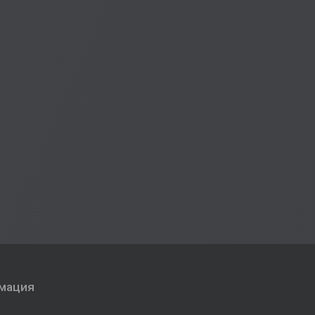
мация