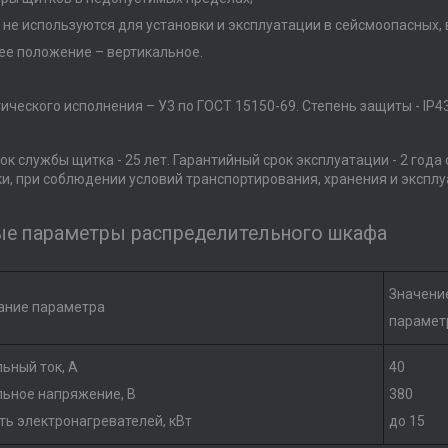
 не используются для установки и эксплуатации в сейсмоопасных,
ее положение – вертикальное.
ического исполнения – У3 по ГОСТ 15150-69. Степень защиты - IР43
ок службы щитка - 25 лет. Гарантийный срок эксплуатации - 2 года 
ки, при соблюдении условий транспортирования, хранения и эксплу
е параметры распределительного шкафа
Значени
ание параметра
парамет
льный ток, А
40
льное напряжение, В
380
ть электронагревателей, кВт
до 15