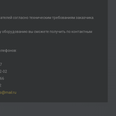
ателей согласно техническим требованиям заказчика.
 оборудованию вы сможете получить по контактным
елефонов:
67
2-02
 66
2
o@mail.ru