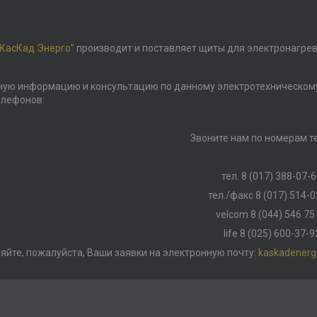
КасКад Энерго”
производит и поставляет щиты для электронагрев
ую информацию и консультацию по данному электротехническому
елефонов:
Звоните нам по номерам т
тел. 8 (017) 388-07-
тел./факс 8 (017) 514-0
velcom 8 (044) 546 75
life 8 (025) 600-37-9
яйте, пожалуйста, Ваши заявки на электронную почту:
kaskadenerg