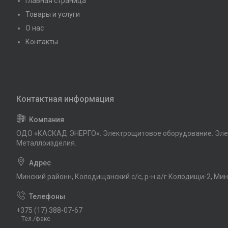
Главная страница
Товары и услуги
О нас
Контакты
ОДО «КАСКАД ЭНЕРГО». Электрощитовое оборудование. Эле
Металлоизделия.
Минский районн, Колодищанский с/с, р-н а/г Колодищи-2, Мин
+375 (17) 388-07-67
Тел./факс