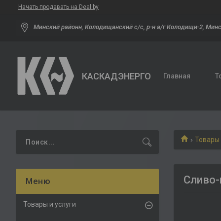
Начать продавать на Deal.by
Минский районн, Колодищанский с/с, р-н а/г Колодищи-2, Минс
КАСКАДЭНЕРГО
Главная
Т
Товары 
Сливо-
Товары и услуги