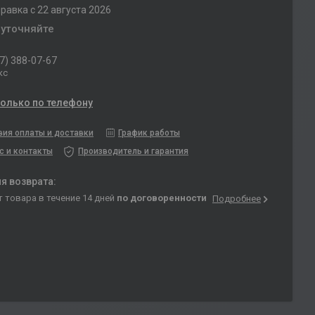
равка с 22 августа 2026
 уточняйте
7) 388-07-67
кс
только по телефону
вия оплаты и доставки
График работы
с и контакты
Производитель и гарантия
т товара в течение 14 дней
по договоренности
Подробнее