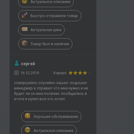
Актуальное описание
Быстро отправили товар
Актуальная цена
Товар был в наличии
сергей
16.12.2019
Хорошо
совершенно случайно зашел. подошел
менеджер и справил что мне нужно и не
будет ли он мне полезен. пообщались в
итоге я купил все что хотел.
Хорошее обслуживание
Актуальное описание