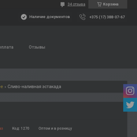
34 отзыва
Корзина
Наличие документов
+375 (17) 388-07-67
оплата
Отзывы
ее
Сливо-наливная эстакада
аз
Код:
1270
Оптом и в розницу