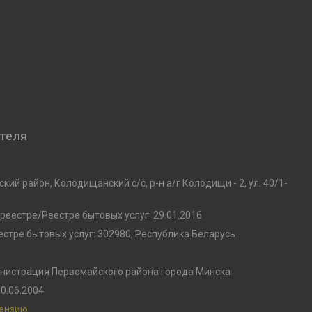
ателя
кий район, Колодищанский с/с, р-н а/г Колодищи - 2, ул. 40/1-
реестре/Реестре бытовых услуг: 29.01.2016
стре бытовых услуг: 302980, Республика Беларусь
нистрация Первомайского района города Минска
0.06.2004
цензию