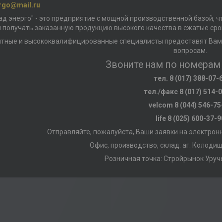
rgo@mail.ru
д энерго" - это предприятие с мощной производственной базой, ч
 получать заказанную продукцию высокого качества в сжатые сро
тные и высококвалифицированные специалисты предоставят Вам
вопросам.
Звоните нам по номерам
тел.
8 (017) 388-07-
тел./факс
8 (017) 514-
velcom
8 (044) 546-75
life
8 (025) 600-37-9
Отправляйте, пожалуйста, Ваши заявки на электрон
Офис, производство, склад: аг. Колодищ
Розничная точка: Стройрынок Уруч