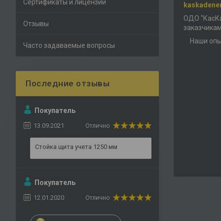
Сертификаты и лицензии
kaskadene
ОДО "КасКа
Отзывы
заказчикам
Наши опы
Часто задаваемые вопросы
Покупатель
13.09.2021
Отлично
Стойка щита учета 1250 мм
Покупатель
12.01.2020
Отлично