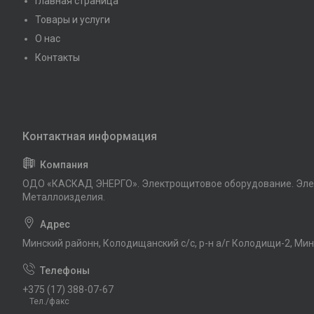
Главная страница
Товары и услуги
О нас
Контакты
ОДО «КАСКАД ЭНЕРГО». Электрощитовое оборудование. Эле
Металлоизделия.
Минский районн, Колодищанский с/с, р-н а/г Колодищи-2, Мин
+375 (17) 388-07-67
Тел./факс