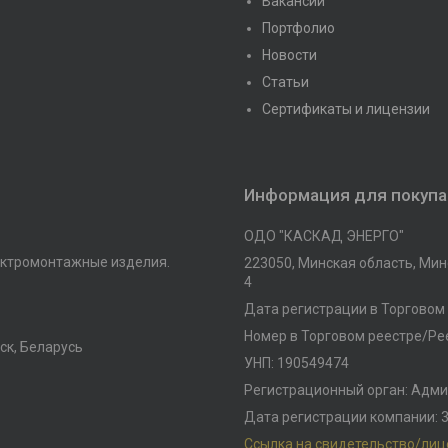
Вакансии
Портфолио
Новости
Статьи
Сертификаты и лицензии
Информация для покуп
ОДО "КАСКАД ЭНЕРГО"
ктромонтажные изделия.
223050, Минская область, Минс
4
Дата регистрации в Торговом 
Номер в Торговом реестре/Рее
ск, Беларусь
УНП: 190549474
Регистрационный орган: Адми
Дата регистрации компании: 3
Ссылка на свидетельство/ли