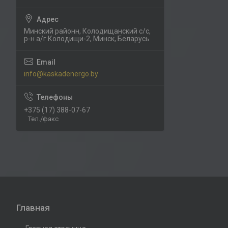
Минский районн, Колодищанский с/с,
р-н а/г Колодищи-2, Минск, Беларусь
info@kaskadenergo.by
+375 (17) 388-07-67
Тел./факс
Главная