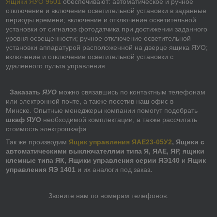
Ящики ЯУО 9601
обеспечивают: автоматическое и ручное
отключение и включение осветительной установки в заданные
периоды времени; включение и отключение осветительной
установки от сигналов фотодатчика при достижении заданного
уровня освещенности; ручное отключение осветительной
установки аппаратурой расположенной на дверце ящика ЯУО;
включение и отключение осветительной установки с
удаленного пульта управления.
Заказать
ЯУО
можно связавшись по контактным телефонам
или электронной почте, а также посетив наш офис в
Минске. Опытные менеджеры компании помогут подобрать
шкаф ЯУО
необходимой комплектации, а также рассчитать
стоимость электрошкафа.
Так же производим
Ящик управления ЯАЕ23-05У2
, Ящики с
автоматическими выключателями типа Я, ЯАЕ, ЯР, ящики
клемные типа ЯК, Ящики управления серии ЯЭ140
и
Ящик
управления ЯЭ 1401
и их аналоги под заказ
.
Звоните нам по номерам телефонов: