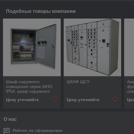
Подобные товары компании
Шкаф наружного
ШКАФ ЩСУ
Ан
освещения серии ШНО
фу
IP54, шкаф наружного
ос
освещения ШНО IP54,
Цену уточняйте
Цену уточняйте
Це
шкаф ШНО
О нас
Рейтинг не сформирован