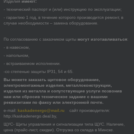
Изделия
имеют:
- технический паспорт и (или) инструкцию по эксплуатации;
- гарантию 1 год, в течение которого производится ремонт, в
случае необходимости – замена оборудование.
По согласованию с заказчиком щиты
могут изготавливаться
:
- в навесном,
- напольном,
- встраиваемом исполнении.
-со степенью защиты IP31, 54 и 65.
Вы можете заказать
щитовое оборудование,
электромонтажные изделия, металлоконструкции,
изделия из металла и сопутствующие услуги
позвонив
нам или сбросив техническое задание с вашими
реквизитами по факсу или электронной почте.
e-mail:
kaskadenergo@mail.ru
сайт производителя:
http://kaskadenergo.deal.by,
ЩУС- Щиты управления и сигнализации типа ЩУС. Наличие,
цена (прайс-лист, скидки). Отгрузка со склада в Минске.