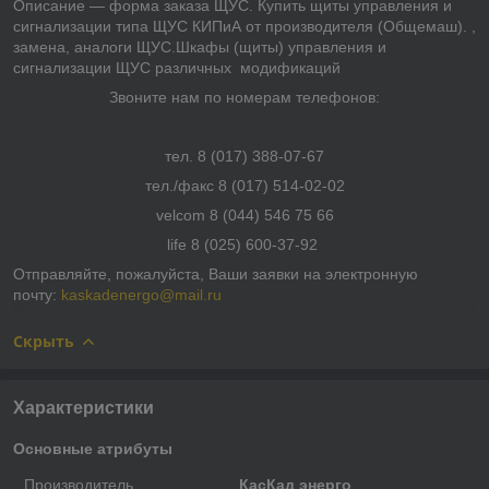
Описание ― форма заказа ЩУС. Купить щиты управления и
сигнализации типа ЩУС КИПиА от производителя (Общемаш). ,
замена, аналоги ЩУС.Шкафы (щиты) управления и
сигнализации ЩУС различных модификаций
Звоните нам по номерам телефонов:
тел. 8 (017) 388-07-67
тел./факс 8 (017) 514-02-02
velcom 8 (044) 546 75 66
life 8 (025) 600-37-92
Отправляйте, пожалуйста, Ваши заявки на электронную
почту:
kaskadenergo@mail.ru
Скрыть
Характеристики
Основные атрибуты
Производитель
КасКад энерго