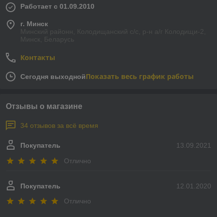
Работает с 01.09.2010
г. Минск
Минский районн, Колодищанский с/с, р-н а/г Колодищи-2,
Минск, Беларусь
Контакты
Показать весь график работы
Сегодня выходной
Отзывы о магазине
34 отзывов за всё время
Покупатель
13.09.2021
Отлично
Покупатель
12.01.2020
Отлично