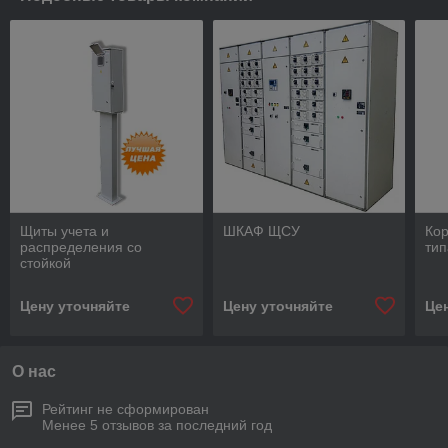
Щиты учета и
ШКАФ ЩСУ
Ко
распределения со
тип
стойкой
Цену уточняйте
Цену уточняйте
Це
О нас
Рейтинг не сформирован
Менее 5 отзывов за последний год