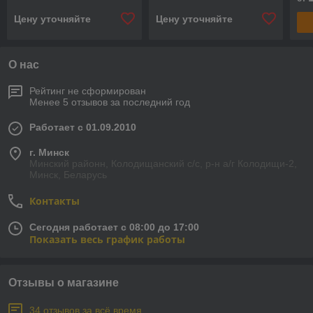
Цену уточняйте
Цену уточняйте
О нас
Рейтинг не сформирован
Менее 5 отзывов за последний год
Работает с 01.09.2010
г. Минск
Минский районн, Колодищанский с/с, р-н а/г Колодищи-2,
Минск, Беларусь
Контакты
Сегодня работает с 08:00 до 17:00
Показать весь график работы
Отзывы о магазине
34 отзывов за всё время