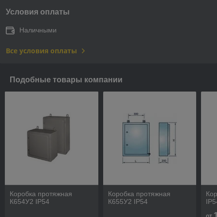
Условия оплаты
Наличными
Все условия оплаты
Подобные товары компании
Коробка протяжная
Коробка протяжная
Кор
К654У2 IP54
К655У2 IP54
IP5
от